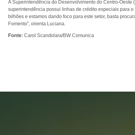
A Superintendência do Desenvolvimento do Centro-Oeste (S
superintendência possui linhas de crédito especiais para o
bilhões e estamos dando foco para este setor, basta procur
Fomento”, orienta Luciana.
Fonte:
Carol Scandolara/BW Comunica