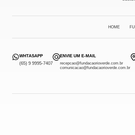
HOME
FU
WHTASAPP
ENVIE UM E-MAIL
(65) 9 9995-7407
recepcao@fundacaorioverde.com.br
comunicacao@fundacaorioverde.com.br