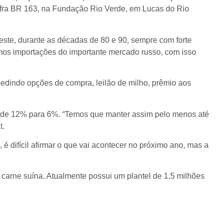
afra BR 163, na Fundação Rio Verde, em Lucas do Rio
este, durante as décadas de 80 e 90, sempre com forte
emos importações do importante mercado russo, com isso
pedindo opções de compra, leilão de milho, prêmio aos
vos de 12% para 6%. “Temos que manter assim pelo menos até
t.
difícil afirmar o que vai acontecer no próximo ano, mas a
carne suína. Atualmente possui um plantel de 1,5 milhões