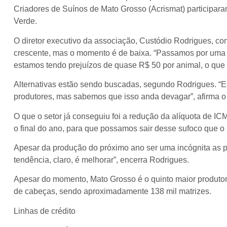
Criadores de Suínos de Mato Grosso (Acrismat) participar
Verde.
O diretor executivo da associação, Custódio Rodrigues, co
crescente, mas o momento é de baixa. “Passamos por uma cr
estamos tendo prejuízos de quase R$ 50 por animal, o que p
Alternativas estão sendo buscadas, segundo Rodrigues. “Es
produtores, mas sabemos que isso anda devagar”, afirma o d
O que o setor já conseguiu foi a redução da alíquota de I
o final do ano, para que possamos sair desse sufoco que o
Apesar da produção do próximo ano ser uma incógnita as p
tendência, claro, é melhorar”, encerra Rodrigues.
Apesar do momento, Mato Grosso é o quinto maior produtor
de cabeças, sendo aproximadamente 138 mil matrizes.
Linhas de crédito