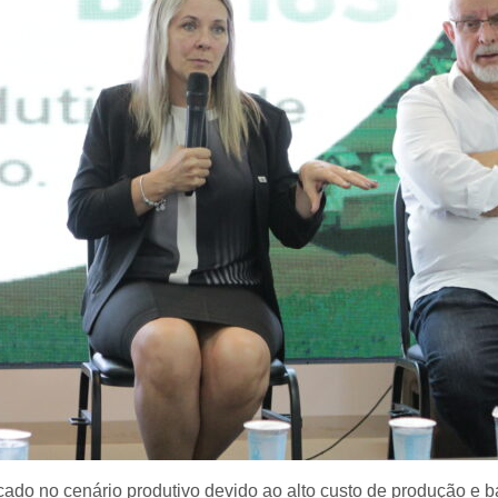
ado no cenário produtivo devido ao alto custo de produção e 