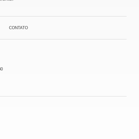
CONTATO
30