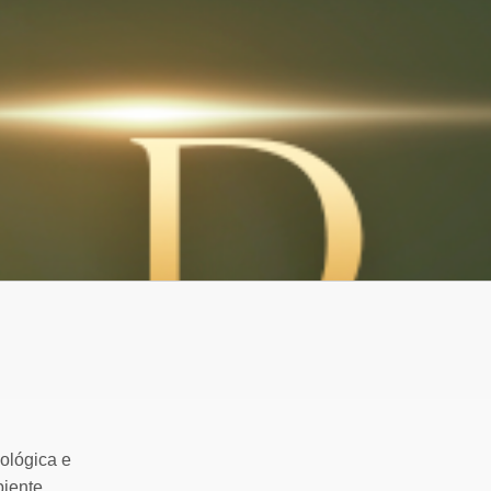
ológica e
iente.