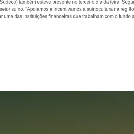
udeco) também esteve presente no terceiro dia da feira. Segu
 setor suíno. “Apoiamos e incentivamos a suinocultura na regi
ar uma das instituições financeiras que trabalham com o fundo a