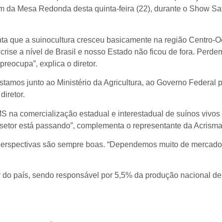
am da Mesa Redonda desta quinta-feira (22), durante o Show S
nta que a suinocultura cresceu basicamente na região Centro-O
ise a nível de Brasil e nosso Estado não ficou de fora. Perd
reocupa”, explica o diretor.
tamos junto ao Ministério da Agricultura, ao Governo Federal 
iretor.
CMS na comercialização estadual e interestadual de suínos vi
 setor está passando”, complementa o representante da Acrisma
erspectivas são sempre boas. “Dependemos muito de mercado, é 
 do país, sendo responsável por 5,5% da produção nacional de 