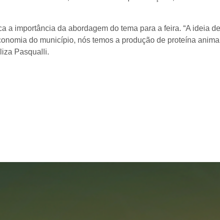
ca a importância da abordagem do tema para a feira. “A ideia d
economia do município, nós temos a produção de proteína anima
liza Pasqualli.