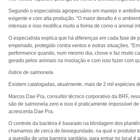
Segundo o especialista agropecuário em manejo e ambiênci
exigente e com alta produção. “O maior desafio é o ambien
intensas e isso modifica muito a forma de como o animal in
O especialista explica que há diferenças em cada fase de p
empenado, protegido contra ventos e outras situações. “Em
performance quando, num mesmo dia, chove e faz muito calo
gerado pelos animais na insolação e com isso fazer com que
Índice de salmonela
Existem catalogadas, atualmente, mais de 2 mil espécies d
Marcos Dae Pra, consultor técnico corporativo da BRF, res
são de salmonela zero e isso é praticamente impossível d
acrescenta Dae Pra.
O controle da bactéria é baseado na blindagem dos planté
chamamos de cerca de bioseguridade, na qual o produtor to
a questão de uma barreira sanitária, para entrar no local é 