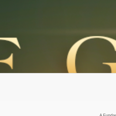
A Fundaç