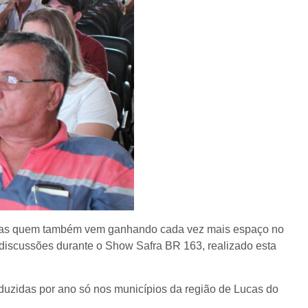
, mas quem também vem ganhando cada vez mais espaço no
e discussões durante o Show Safra BR 163, realizado esta
duzidas por ano só nos municípios da região de Lucas do