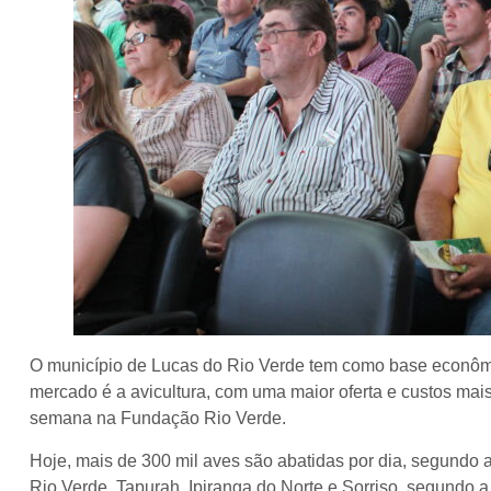
O município de Lucas do Rio Verde tem como base econôm
mercado é a avicultura, com uma maior oferta e custos mai
semana na Fundação Rio Verde.
Hoje, mais de 300 mil aves são abatidas por dia, segundo 
Rio Verde, Tapurah, Ipiranga do Norte e Sorriso, segundo 