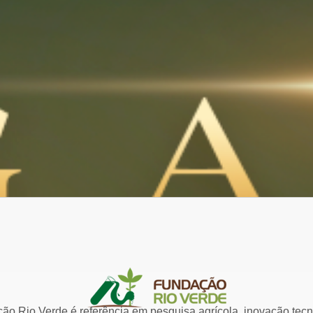
ão Rio Verde é referência em pesquisa agrícola, inovação tecn