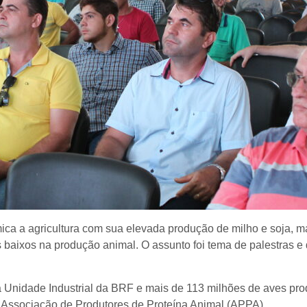
ica a agricultura com sua elevada produção de milho e soja
s baixos na produção animal. O assunto foi tema de palestras 
a Unidade Industrial da BRF e mais de 113 milhões de aves pro
a Associação de Produtores de Proteína Animal (APPA).