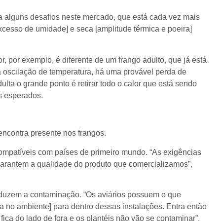
a alguns desafios neste mercado, que está cada vez mais
xcesso de umidade] e seca [amplitude térmica e poeira]
, por exemplo, é diferente de um frango adulto, que já está
a oscilação de temperatura, há uma provável perda de
ta o grande ponto é retirar todo o calor que está sendo
es esperados.
encontra presente nos frangos.
compatíveis com países de primeiro mundo. “As exigências
garantem a qualidade do produto que comercializamos”,
reduzem a contaminação. “Os aviários possuem o que
 no ambiente] para dentro dessas instalações. Entra então
fica do lado de fora e os plantéis não vão se contaminar”,