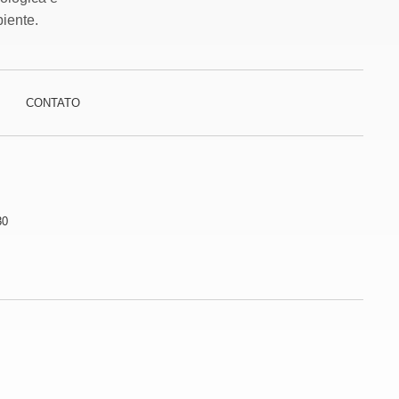
iente.
CONTATO
30