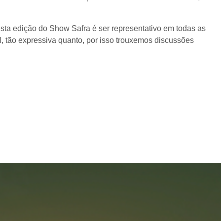
esta edição do Show Safra é ser representativo em todas as
l, tão expressiva quanto, por isso trouxemos discussões