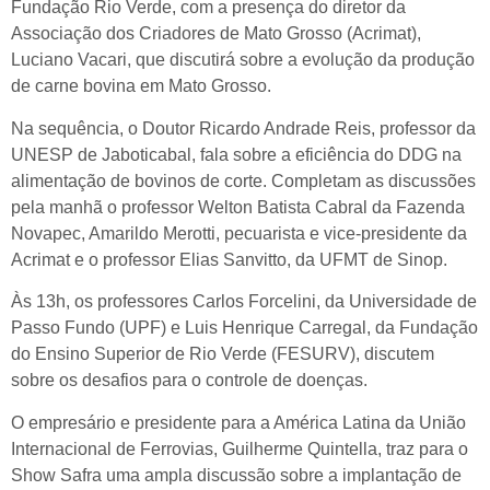
Fundação Rio Verde, com a presença do diretor da
Associação dos Criadores de Mato Grosso (Acrimat),
Luciano Vacari, que discutirá sobre a evolução da produção
de carne bovina em Mato Grosso.
Na sequência, o Doutor Ricardo Andrade Reis, professor da
UNESP de Jaboticabal, fala sobre a eficiência do DDG na
alimentação de bovinos de corte. Completam as discussões
pela manhã o professor Welton Batista Cabral da Fazenda
Novapec, Amarildo Merotti, pecuarista e vice-presidente da
Acrimat e o professor Elias Sanvitto, da UFMT de Sinop.
Às 13h, os professores Carlos Forcelini, da Universidade de
Passo Fundo (UPF) e Luis Henrique Carregal, da Fundação
do Ensino Superior de Rio Verde (FESURV), discutem
sobre os desafios para o controle de doenças.
O empresário e presidente para a América Latina da União
Internacional de Ferrovias, Guilherme Quintella, traz para o
Show Safra uma ampla discussão sobre a implantação de