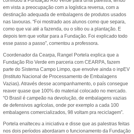
convidou a Fundação Rio Verde para uma palestra, tendo
em vista a preocupação com a logística reversa, com a
destinação adequada de embalagens de produtos usados
nas lavouras. “Foi mostrado aos alunos como que separa,
como que vai até a fazenda, ou o sítio ou a plantação. E
depois tem que voltar para a Fundação. Foi explicado todo
esse passo a passo”, comentou a professora.
Coordenador da Cearpa, Rangel Portela explica que a
Fundação Rio Verde em parceria com CEARPA, fazem
parte do Sistema Campo Limpo, que envolve ainda o inpEV
(Instituto Nacional de Processamento de Embalagens
Vazias). Através desse acompanhamento, o país consegue
reaver quase que 100% do material colocado no mercado.
“O Brasil é campeão na devolução, de embalagens vazias
de defensivos agrícolas, onde por exemplo a cada 100
embalagens comercializados, 98 voltam pra reciclagem”.
Portela enalteceu a iniciativa e disse que as palestras feitas
nos dois períodos abordaram o funcionamento da Fundação