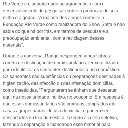
Rio Verde e o suporte dado ao agronegócio com o
desenvolvimento de pesquisas sobre a produção de soja,
milho e algodão. “A maioria dos alunos conhece a
Fundação Rio Verde como realizadora do Show Safra e não
sabia do que há por trás, em termos de pesquisa e a
preocupação ambiental, com a reciclagem desses
materiais”.
Durante a conversa, Rangel respondeu ainda sobre a
correta de destinação de domissanitários, termo utilizado
para identificar os saneantes destinados a uso doméstico.
Os saneantes são substâncias ou preparações destinadas à
higienização, desinfecção ou desinfestação domiciliar,
como inseticidas. “Perguntaram se tinham que descartar
aqui na nossa unidade, no lixo, no ecoponto. E a resposta é
que esses domissanitários são produtos comprados em
casas agropecuárias, de uso domiciliar e podem ser
descartados no lixo doméstico, fazendo a coleta seletiva,
fazendo a separação e mandando esse material para