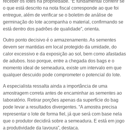
receber os lotes na propriedade. “É fundamental conferir se
o que está descrito na nota fiscal corresponde ao que foi
entregue, além de verificar se o boletim de análise de
germinação do lote acompanha o material, confirmando se
está dentro dos padrões de qualidade”, orienta.
Outro ponto decisivo é o armazenamento. As sementes
devem ser mantidas em local protegido da umidade, do
calor excessivo e da exposição ao sol, bem como afastadas
de adubos. Isso porque, entre a chegada dos bags e o
momento ideal de semeadura, existe um intervalo em que
qualquer descuido pode comprometer o potencial do lote.
A especialista ressalta ainda a importância de uma
amostragem correta antes de encaminhar as sementes ao
laboratório. Retirar porções apenas da superfície do bag
pode levar a resultados divergentes. “A amostra precisa
representar o lote de forma fiel, já que será com base nela
que o produtor decidirá sobre a semeadura. E está em jogo
a produtividade da lavoura”, destaca.