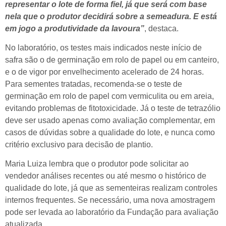
representar o lote de forma fiel, já que será com base
nela que o produtor decidirá sobre a semeadura. E está
em jogo a produtividade da lavoura”
, destaca.
No laboratório, os testes mais indicados neste início de
safra são o de germinação em rolo de papel ou em canteiro,
e o de vigor por envelhecimento acelerado de 24 horas.
Para sementes tratadas, recomenda-se o teste de
germinação em rolo de papel com vermiculita ou em areia,
evitando problemas de fitotoxicidade. Já o teste de tetrazólio
deve ser usado apenas como avaliação complementar, em
casos de dúvidas sobre a qualidade do lote, e nunca como
critério exclusivo para decisão de plantio.
Maria Luiza lembra que o produtor pode solicitar ao
vendedor análises recentes ou até mesmo o histórico de
qualidade do lote, já que as sementeiras realizam controles
internos frequentes. Se necessário, uma nova amostragem
pode ser levada ao laboratório da Fundação para avaliação
atualizada.