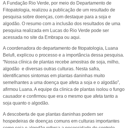
A Fundação Rio Verde, por meio do Departamento de
Fitopatologia, realizou a publicação de um resultado de
pesquisa sobre doenças, com destaque para a soja e
algodão. O resumo com a inclusão dos resultados de uma
pesquisa realizada em Lucas do Rio Verde pode ser
acessada no site da Embrapa ou aqui.
A coordenadora do departamento de fitopatologia, Luana
Belufi, explicou o processo e a importância dessa pesquisa.
“Nossa clínica de plantas recebe amostras de soja, milho,
algodão e diversas outras culturas. Nesta safra,
identificamos sintomas em plantas daninhas muito
semelhantes a uma doença que afeta a soja e o algodão”,
afirmou Luana. A equipe da clinica de plantas isolou o fungo
causador e confirmou que era o mesmo que afeta tanto a
soja quanto o algodão.
A descoberta de que plantas daninhas podem ser
hospedeiras de doenças comuns em culturas importantes
como soja e algodão reforça a necessidade de controle