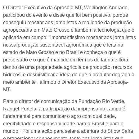
O Diretor Executivo da Aprosoja-MT, Wellington Andrade,
participou do evento e disse que foi bem positivo, porque
conseguiu mostrar aos jornalistas a realidade da produção
agropecuária em Mato Grosso e também a tecnologia que é
aplicada em campo. “Importantíssimo mostrar aos jornalistas
nossa produção sustentável agronômica que é feita no
estado de Mato Grosso e no Brasil e conheça o que é
preservado e o que é mantido em termos de fauna e flora
dentro de uma propriedade agrícola de produção, recursos
hídricos, e desmistificar a ideia de que o produtor degrada o
meio ambiente”, afirmou o Diretor Executivo da Aprosoja-
MT.
Para o diretor de comunicação da Fundação Rio Verde,
Rangel Portela, a participação da imprensa no campo é
fundamental para comunicar o agro com qualidade,
credibilidade e responsabilidade para o Brasil e para o
mundo. “Foi uma ação para selar a abertura do Show Safra
e proporcionar conhecimento, tanto aos jornalistas que