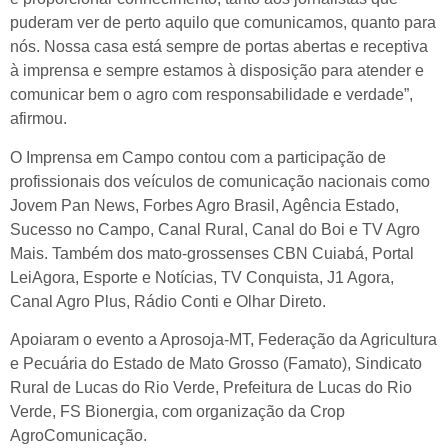
puderam ver de perto aquilo que comunicamos, quanto para
nós. Nossa casa está sempre de portas abertas e receptiva
à imprensa e sempre estamos à disposição para atender e
comunicar bem o agro com responsabilidade e verdade”,
afirmou.
O Imprensa em Campo contou com a participação de
profissionais dos veículos de comunicação nacionais como
Jovem Pan News, Forbes Agro Brasil, Agência Estado,
Sucesso no Campo, Canal Rural, Canal do Boi e TV Agro
Mais. Também dos mato-grossenses CBN Cuiabá, Portal
LeiAgora, Esporte e Notícias, TV Conquista, J1 Agora,
Canal Agro Plus, Rádio Conti e Olhar Direto.
Apoiaram o evento a Aprosoja-MT, Federação da Agricultura
e Pecuária do Estado de Mato Grosso (Famato), Sindicato
Rural de Lucas do Rio Verde, Prefeitura de Lucas do Rio
Verde, FS Bionergia, com organização da Crop
AgroComunicação.