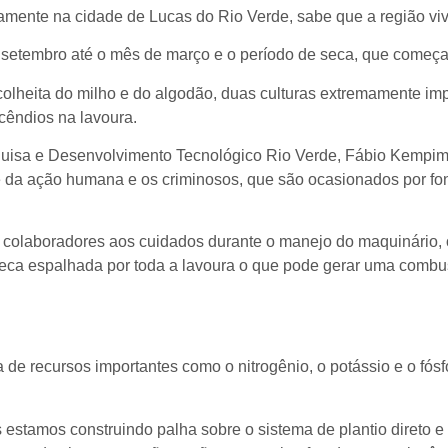
mente na cidade de Lucas do Rio Verde, sabe que a região viv
 setembro até o mês de março e o período de seca, que começa
olheita do milho e do algodão, duas culturas extremamente im
ncêndios na lavoura.
isa e Desenvolvimento Tecnológico Rio Verde, Fábio Kempim Pi
 da ação humana e os criminosos, que são ocasionados por font
 colaboradores aos cuidados durante o manejo do maquinário, o
seca espalhada por toda a lavoura o que pode gerar uma combus
a de recursos importantes como o nitrogênio, o potássio e o fó
estamos construindo palha sobre o sistema de plantio direto e e