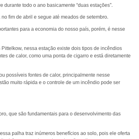
e durante todo o ano basicamente “duas estações”.
 no fim de abril e segue até meados de setembro.
portantes para a economia do nosso país, porém, é nesse
ttelkow, nessa estação existe dois tipos de incêndios
es de calor, como uma ponta de cigarro e está diretamente
u possíveis fontes de calor, principalmente nesse
tão muito rápida e o controle de um incêndio pode ser
sforo, que são fundamentais para o desenvolvimento das
ssa palha traz inúmeros benefícios ao solo, pois ele oferta