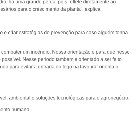
dio, há uma grande perda, pois reflete diretamente ao
sários para o crescimento da planta”, explica.
 e criar estratégias de prevenção para caso alguém tenha
a combater um incêndio. Nossa orientação é para que nesse
 possível. Nesse período também é orientado a ser feito
do para evitar a entrada do fogo na lavoura” orienta o
el, ambiental e soluções tecnológicas para o agronegócio.
imento humano.