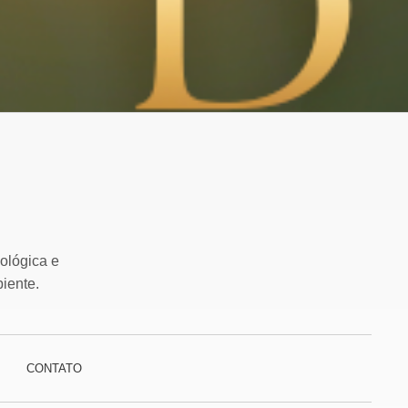
ológica e
iente.
CONTATO