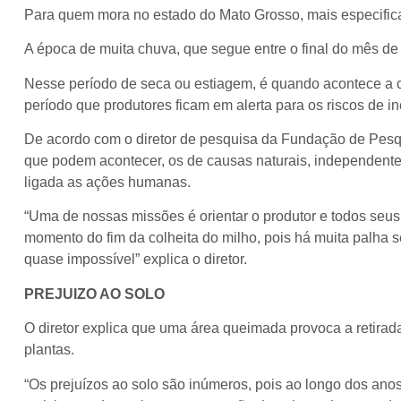
Para quem mora no estado do Mato Grosso, mais especifica
A época de muita chuva, que segue entre o final do mês de
Nesse período de seca ou estiagem, é quando acontece a c
período que produtores ficam em alerta para os riscos de i
De acordo com o diretor de pesquisa da Fundação de Pesqu
que podem acontecer, os de causas naturais, independente
ligada as ações humanas.
“Uma de nossas missões é orientar o produtor e todos seus
momento do fim da colheita do milho, pois há muita palha 
quase impossível” explica o diretor.
PREJUIZO AO SOLO
O diretor explica que uma área queimada provoca a retirad
plantas.
“Os prejuízos ao solo são inúmeros, pois ao longo dos anos 