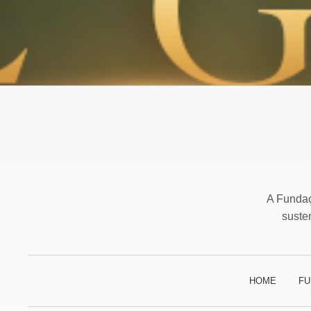
A Fundaç
suste
HOME
FU