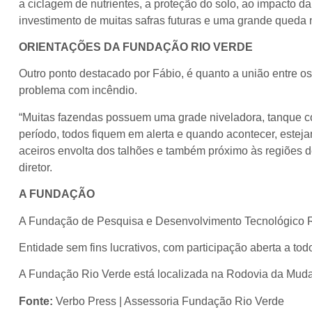
a ciclagem de nutrientes, a proteção do solo, ao impacto d
investimento de muitas safras futuras e uma grande queda n
ORIENTAÇÕES DA FUNDAÇÃO RIO VERDE
Outro ponto destacado por Fábio, é quanto a união entre 
problema com incêndio.
“Muitas fazendas possuem uma grade niveladora, tanque co
período, todos fiquem em alerta e quando acontecer, esteja
aceiros envolta dos talhões e também próximo às regiões de
diretor.
A FUNDAÇÃO
A Fundação de Pesquisa e Desenvolvimento Tecnológico Rio
Entidade sem fins lucrativos, com participação aberta a 
A Fundação Rio Verde está localizada na Rodovia da Mud
Fonte:
Verbo Press | Assessoria Fundação Rio Verde