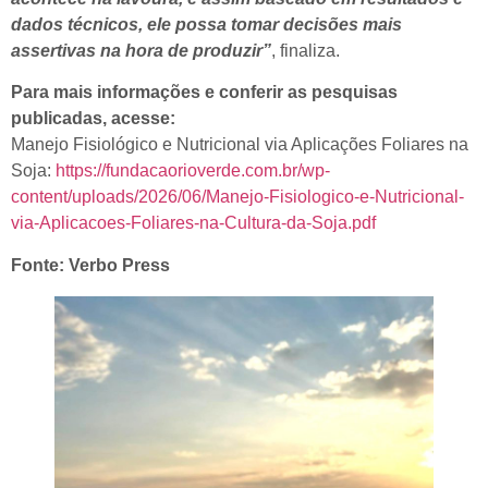
dados técnicos, ele possa tomar decisões mais
assertivas na hora de produzir”
, finaliza.
Para mais informações e conferir as pesquisas
publicadas, acesse:
Manejo Fisiológico e Nutricional via Aplicações Foliares na
Soja:
https://fundacaorioverde.com.br/wp-
content/uploads/2026/06/Manejo-Fisiologico-e-Nutricional-
via-Aplicacoes-Foliares-na-Cultura-da-Soja.pdf
Fonte: Verbo Press