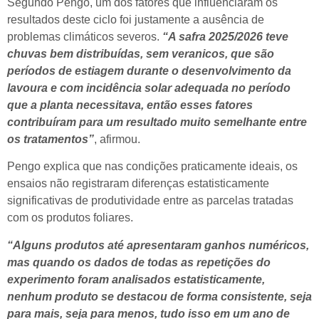
Segundo Pengo, um dos fatores que influenciaram os
resultados deste ciclo foi justamente a ausência de
problemas climáticos severos.
“A safra 2025/2026 teve
chuvas bem distribuídas, sem veranicos, que são
períodos de estiagem durante o desenvolvimento da
lavoura e com incidência solar adequada no período
que a planta necessitava, então esses fatores
contribuíram para um resultado muito semelhante entre
os tratamentos”
, afirmou.
Pengo explica que nas condições praticamente ideais, os
ensaios não registraram diferenças estatisticamente
significativas de produtividade entre as parcelas tratadas
com os produtos foliares.
“Alguns produtos até apresentaram ganhos numéricos,
mas quando os dados de todas as repetições do
experimento foram analisados estatisticamente,
nenhum produto se destacou de forma consistente, seja
para mais, seja para menos, tudo isso em um ano de