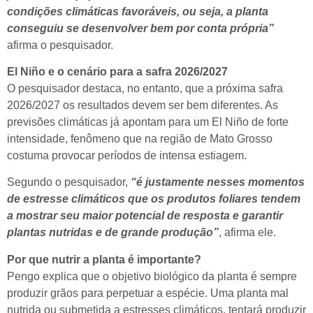
condições climáticas favoráveis, ou seja, a planta
conseguiu se desenvolver bem por conta própria”
afirma o pesquisador.
El Niño e o cenário para a safra 2026/2027
O pesquisador destaca, no entanto, que a próxima safra
2026/2027 os resultados devem ser bem diferentes. As
previsões climáticas já apontam para um El Niño de forte
intensidade, fenômeno que na região de Mato Grosso
costuma provocar períodos de intensa estiagem.
Segundo o pesquisador,
“é justamente nesses momentos
de estresse climáticos que os produtos foliares tendem
a mostrar seu maior potencial de resposta e garantir
plantas nutridas e de grande produção”
, afirma ele.
Por que nutrir a planta é importante?
Pengo explica que o objetivo biológico da planta é sempre
produzir grãos para perpetuar a espécie. Uma planta mal
nutrida ou submetida a estresses climáticos, tentará produzir