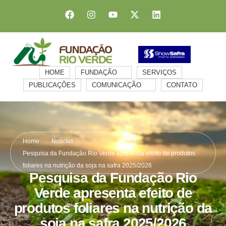
HOME
FUNDAÇÃO
SERVIÇOS
PUBLICAÇÕES
COMUNICAÇÃO
CONTATO
Home
Notícias
Pesquisa da Fundação Rio Verde apresenta efeito de produtos
foliares na nutrição da soja na safra 2025/2026
Pesquisa da Fundação Rio
Verde apresenta efeito de
produtos foliares na nutrição da
soja na safra 2025/2026