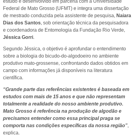
estudo é desenvolvido em parceria com a Universidade
Federal de Mato Grosso (UFMT) e integra uma dissertação
de mestrado conduzida pela assistente de pesquisa,
Naiara
Dias dos Santos
, sob orientação técnica da pesquisadora
e coordenadora de Entomologia da Fundação Rio Verde,
Jéssica Gorri
.
Segundo Jéssica, o objetivo é aprofundar o entendimento
sobre a biologia do bicudo-do-algodoeiro no ambiente
produtivo mato-grossense, confrontando dados obtidos em
campo com informações já disponíveis na literatura
científica.
“Grande parte das referências existentes é baseada em
estudos com mais de 15 anos e que não representam
totalmente a realidade do nosso ambiente produtivo.
Mato Grosso é referência na produção de algodão e
precisamos entender como essa principal praga se
comporta nas condições específicas da nossa região”
,
explica.