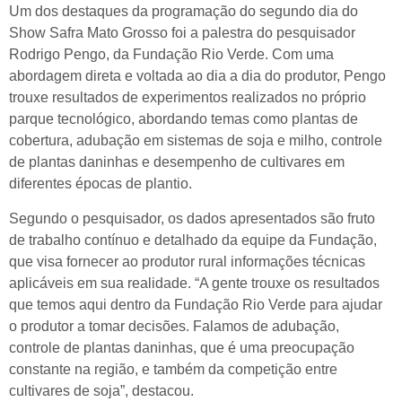
Um dos destaques da programação do segundo dia do
Show Safra Mato Grosso foi a palestra do pesquisador
Rodrigo Pengo, da Fundação Rio Verde. Com uma
abordagem direta e voltada ao dia a dia do produtor, Pengo
trouxe resultados de experimentos realizados no próprio
parque tecnológico, abordando temas como plantas de
cobertura, adubação em sistemas de soja e milho, controle
de plantas daninhas e desempenho de cultivares em
diferentes épocas de plantio.
Segundo o pesquisador, os dados apresentados são fruto
de trabalho contínuo e detalhado da equipe da Fundação,
que visa fornecer ao produtor rural informações técnicas
aplicáveis em sua realidade. “A gente trouxe os resultados
que temos aqui dentro da Fundação Rio Verde para ajudar
o produtor a tomar decisões. Falamos de adubação,
controle de plantas daninhas, que é uma preocupação
constante na região, e também da competição entre
cultivares de soja”, destacou.