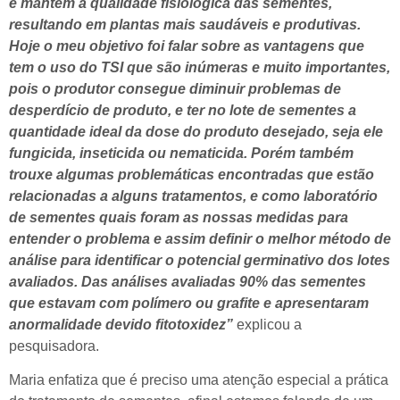
e mantem a qualidade fisiológica das sementes,
resultando em plantas mais saudáveis e produtivas.
Hoje o meu objetivo foi falar sobre as vantagens que
tem o uso do TSI que são inúmeras e muito importantes,
pois o produtor consegue diminuir problemas de
desperdício de produto, e ter no lote de sementes a
quantidade ideal da dose do produto desejado, seja ele
fungicida, inseticida ou nematicida. Porém também
trouxe algumas problemáticas encontradas que estão
relacionadas a alguns tratamentos, e como laboratório
de sementes quais foram as nossas medidas para
entender o problema e assim definir o melhor método de
análise para identificar o potencial germinativo dos lotes
avaliados. Das análises avaliadas 90% das sementes
que estavam com polímero ou grafite e apresentaram
anormalidade devido fitotoxidez”
explicou a
pesquisadora.
Maria enfatiza que é preciso uma atenção especial a prática