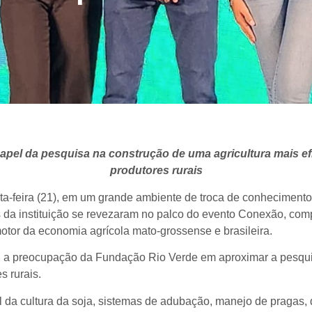
 papel da pesquisa na construção de uma agricultura mais e
produtores rurais
ta-feira (21), em um grande ambiente de troca de conhecimento 
tas da instituição se revezaram no palco do evento Conexão, co
 motor da economia agrícola mato-grossense e brasileira.
u a preocupação da Fundação Rio Verde em aproximar a pesquis
s rurais.
l da cultura da soja, sistemas de adubação, manejo de pragas,