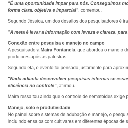
“É uma oportunidade ímpar para nós. Conseguimos most
forma clara, objetiva e imparcial”
, comentou.
Segundo Jéssica, um dos desafios dos pesquisadores é tra
“A meta é levar a informação com leveza e clareza, para
Conexão entre pesquisa e manejo no campo
A pesquisadora
Maira Fontanela
, que abordou o manejo de
produtores após as palestras.
Segundo ela, o evento foi pensado justamente para aproxi
“Nada adianta desenvolver pesquisas internas se essa
eficiência no controle”
, afirmou.
Maira ressaltou ainda que o controle de nematoides exige 
Manejo, solo e produtividade
No painel sobre sistemas de adubação e manejo, o pesqu
incluindo ensaios com cultivares em diferentes épocas de