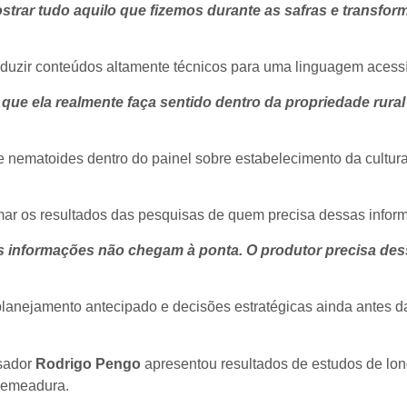
rar tudo aquilo que fizemos durante as safras e transfor
duzir conteúdos altamente técnicos para uma linguagem acessí
 que ela realmente faça sentido dentro da propriedade rural
 nematoides dentro do painel sobre estabelecimento da cultura
mar os resultados das pesquisas de quem precisa dessas info
s informações não chegam à ponta. O produtor precisa dess
planejamento antecipado e decisões estratégicas ainda antes d
isador
Rodrigo Pengo
apresentou resultados de estudos de lo
 semeadura.