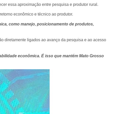
lecer essa aproximação entre pesquisa e produtor rural.
retorno econômico e técnico ao produtor.
écnica, como manejo, posicionamento de produtos,
tão diretamente ligados ao avanço da pesquisa e ao acesso
entabilidade econômica. É isso que mantém Mato Grosso