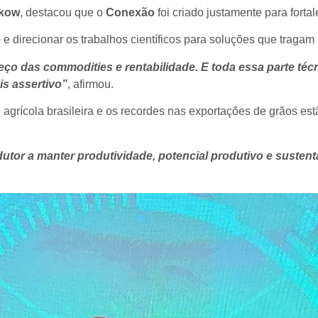
lkow
, destacou que o
Conexão
foi criado justamente para forta
 direcionar os trabalhos científicos para soluções que tragam 
reço das commodities e rentabilidade. E toda essa parte t
is assertivo”
, afirmou.
agrícola brasileira e os recordes nas exportações de grãos es
odutor a manter produtividade, potencial produtivo e sust