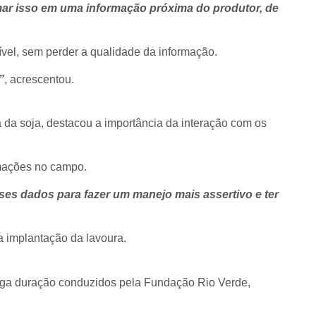
mar isso em uma informação próxima do produtor, de
vel, sem perder a qualidade da informação.
”
, acrescentou.
 da soja, destacou a importância da interação com os
rmações no campo.
es dados para fazer um manejo mais assertivo e ter
a implantação da lavoura.
nga duração conduzidos pela Fundação Rio Verde,