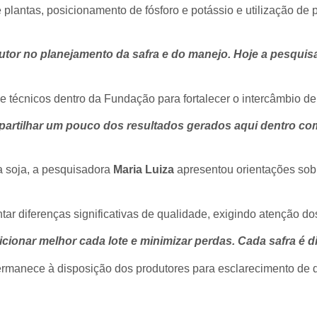
plantas, posicionamento de fósforo e potássio e utilização de 
or no planejamento da safra e do manejo. Hoje a pesquisa 
 e técnicos dentro da Fundação para fortalecer o intercâmbio de
partilhar um pouco dos resultados gerados aqui dentro c
da soja, a pesquisadora
Maria Luiza
apresentou orientações sobr
ar diferenças significativas de qualidade, exigindo atenção d
onar melhor cada lote e minimizar perdas. Cada safra é di
rmanece à disposição dos produtores para esclarecimento de d