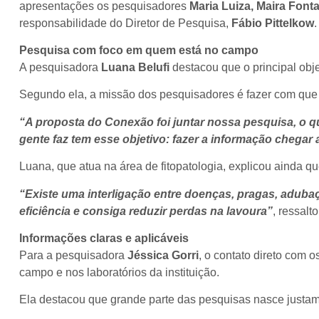
apresentações os pesquisadores
Maria Luiza, Maira Font
responsabilidade do Diretor de Pesquisa,
Fábio Pittelkow
.
Pesquisa com foco em quem está no campo
A pesquisadora
Luana Belufi
destacou que o principal obje
Segundo ela, a missão dos pesquisadores é fazer com que 
“A proposta do Conexão foi juntar nossa pesquisa, o 
gente faz tem esse objetivo: fazer a informação chega
Luana, que atua na área de fitopatologia, explicou ainda q
“Existe uma interligação entre doenças, pragas, aduba
eficiência e consiga reduzir perdas na lavoura”
, ressalto
Informações claras e aplicáveis
Para a pesquisadora
Jéssica Gorri
, o contato direto com 
campo e nos laboratórios da instituição.
Ela destacou que grande parte das pesquisas nasce justame