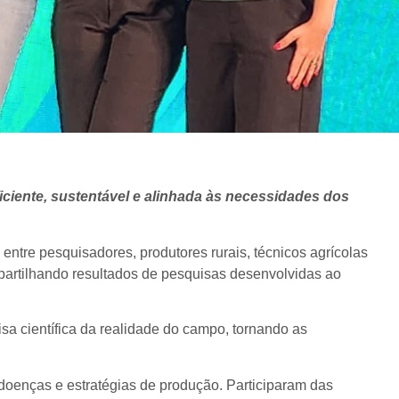
ficiente, sustentável e alinhada às necessidades dos
entre pesquisadores, produtores rurais, técnicos agrícolas
mpartilhando resultados de pesquisas desenvolvidas ao
a científica da realidade do campo, tornando as
 doenças e estratégias de produção. Participaram das