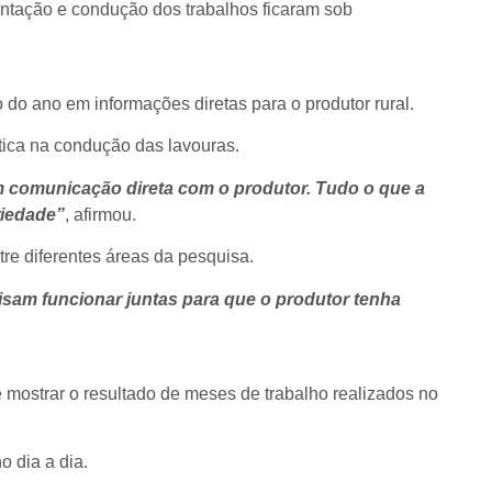
entação e condução dos trabalhos ficaram sob
 do ano em informações diretas para o produtor rural.
tica na condução das lavouras.
m comunicação direta com o produtor. Tudo o que a
riedade”
, afirmou.
tre diferentes áreas da pesquisa.
isam funcionar juntas para que o produtor tenha
 mostrar o resultado de meses de trabalho realizados no
 dia a dia.