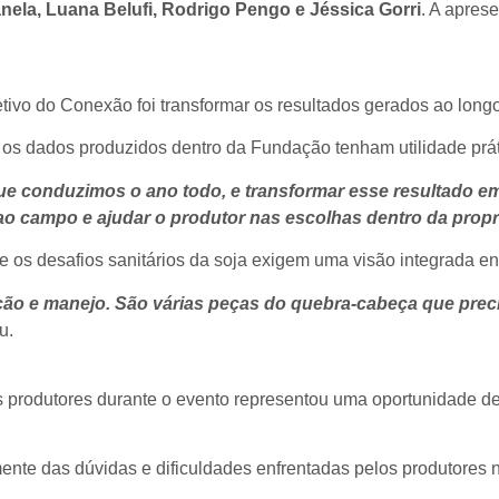
anela, Luana Belufi, Rodrigo Pengo e Jéssica Gorri
. A apres
tivo do Conexão foi transformar os resultados gerados ao longo
os dados produzidos dentro da Fundação tenham utilidade prá
que conduzimos o ano todo, e transformar esse resultado e
r ao campo e ajudar o produtor nas escolhas dentro da prop
ue os desafios sanitários da soja exigem uma visão integrada en
ção e manejo. São várias peças do quebra-cabeça que prec
u.
os produtores durante o evento representou uma oportunidade de
nte das dúvidas e dificuldades enfrentadas pelos produtores no