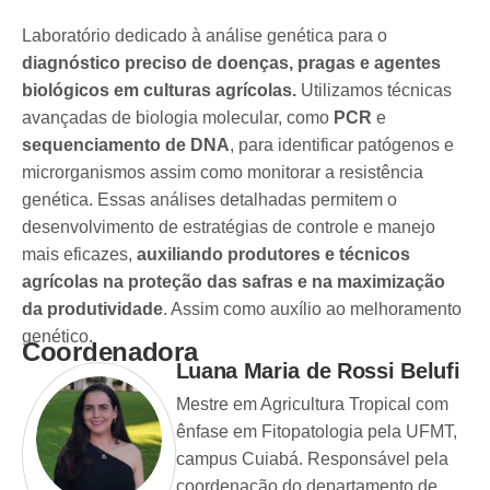
Laboratório dedicado à análise genética para o
diagnóstico preciso de doenças, pragas e agentes
biológicos em culturas agrícolas.
Utilizamos técnicas
avançadas de biologia molecular, como
PCR
e
sequenciamento de DNA
, para identificar patógenos e
microrganismos assim como monitorar a resistência
genética. Essas análises detalhadas permitem o
desenvolvimento de estratégias de controle e manejo
mais eficazes,
auxiliando produtores e técnicos
agrícolas na proteção das safras e na maximização
da produtividade
. Assim como auxílio ao melhoramento
genético.
Coordenadora
Luana Maria de Rossi Belufi
Mestre em Agricultura Tropical com
ênfase em Fitopatologia pela UFMT,
campus Cuiabá. Responsável pela
coordenação do departamento de