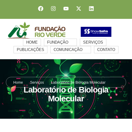
HOME
FUNDAÇÃO
SERVIÇOS
PUBLICAÇÕES
COMUNICAÇÃO
CONTATO
Home
Serviços
Laboratório de Biologia Molecular
Laboratório de Biologia
Molecular