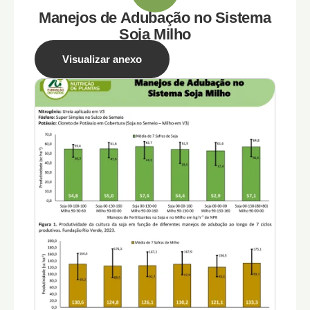
Manejos de Adubação no Sistema
Soja Milho
Visualizar anexo