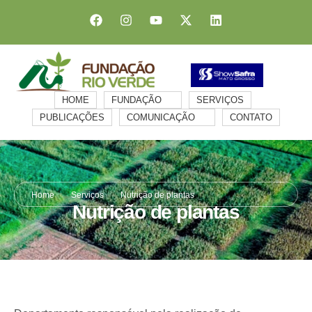
HOME
FUNDAÇÃO
SERVIÇOS
PUBLICAÇÕES
COMUNICAÇÃO
CONTATO
Home
Serviços
Nutrição de plantas
Nutrição de plantas